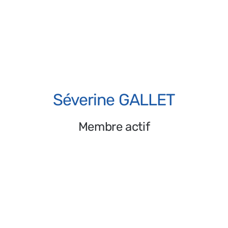
André GRANGER
Membre actif