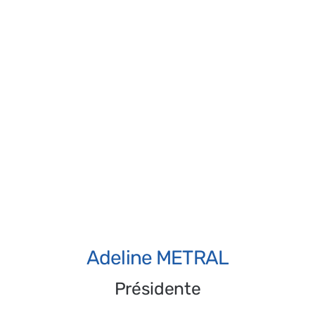
Jeudi :
de 13h30 à 16h30
Nous contacter