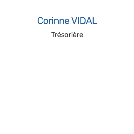
Philippe SACHE
Vice président