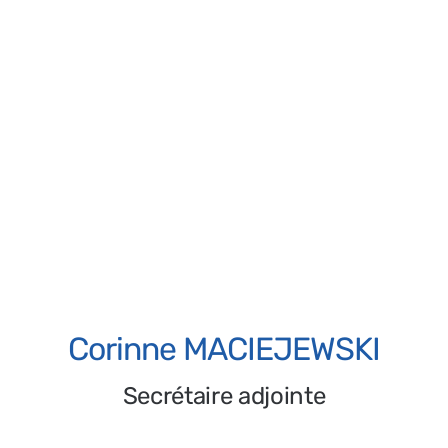
Elisabeth TEIXEIRA
Secrétaire