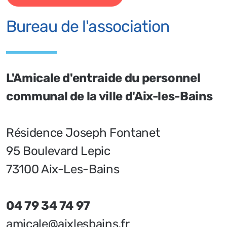
suffit de cliquer sur "Je souhaite
adhérer“ et de suivre les indications sur
notre billeterie (avec notre partenaire
HelloAsso - paiement sécurisé).
Je souhaite adhérer
Bureau de l'association
L'Amicale d'entraide du personnel
communal de la ville d'Aix-les-Bains