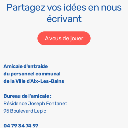
Nathalie RIVA
Accueil, secrétariat