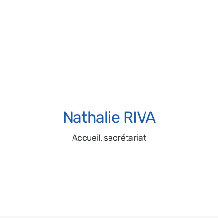
Séverine GALLET
Membre actif