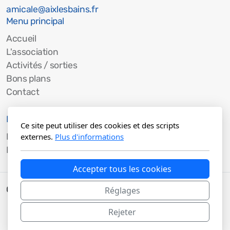
Partagez vos idées en nous
écrivant
A vous de jouer
Ce site peut utiliser des cookies et des scripts
externes.
Plus d'informations
Accepter tous les cookies
Réglages
Amicale d'entraide
du personnel communal
Rejeter
de la Ville d'Aix-Les-Bains