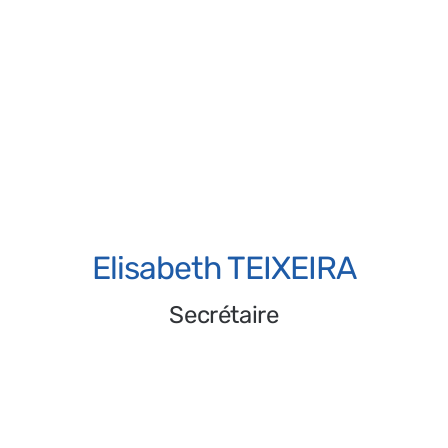
Nathalie RUIZ
Trésorière adjointe