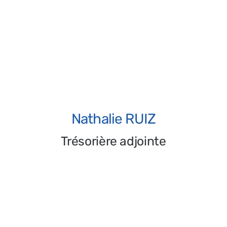
Corinne VIDAL
Trésorière