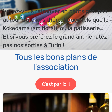
Venez-vous retrouver en petits groupes
autour d’ateliers thématiques tels que le
Kokedama (art floral), ou la pâtisserie…
Et si vous préférez le grand air, ne ratez
pas nos sorties à Turin !
Tous les bons plans de
l'association
C'est par ici !