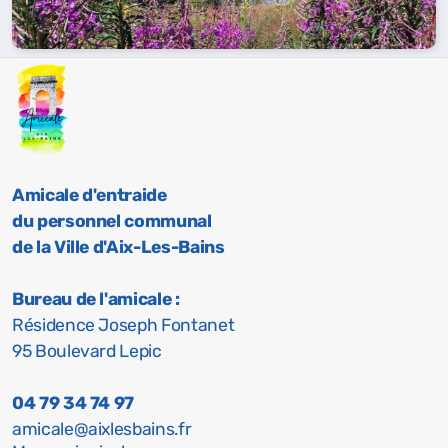
Amicale d'entraide
du personnel communal
de la Ville d'Aix-Les-Bains
Bureau de l'amicale :
Résidence Joseph Fontanet
95 Boulevard Lepic
04 79 34 74 97
amicale@aixlesbains.fr