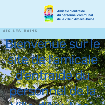
AIX-LES-BAINS
Bienvenue sur le
site de l'amicale
d'entraide du
personnel de la